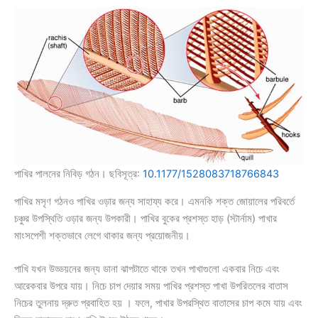
পাখির পালনের নিবিড় গঠন। ছবিসূত্র:
10.1177/1528083718766843
পাখির মসৃণ গঠনও পাখির ওড়ার জন্য সাহায্য করে। এমনকি শক্ত জোয়ালের পরিবর্তে
চঞ্চুর উপস্থিতি ওড়ার জন্য উপকারী। পাখির বুকের প্রশস্ত হাড় (স্টার্নাম) পাখার
মাংসপেশী শক্তভাবে লেগে থাকার জন্য প্রয়োজনীয়।
পাখি যখন উড্ডয়নের জন্য ডানা ঝাপটাতে থাকে তখন পাখাগুলো একবার নিচে এবং
আরেকবার উপরে যায়। নিচে চাপ দেয়ার সময় পাখির প্রশস্ত পাখা উপরিতলের বাতাস
নিচের তুলনায় দ্রুত প্রবাহিত হয় । ফলে, পাখার উপরস্থিত বাতাসের চাপ কমে যায় এবং