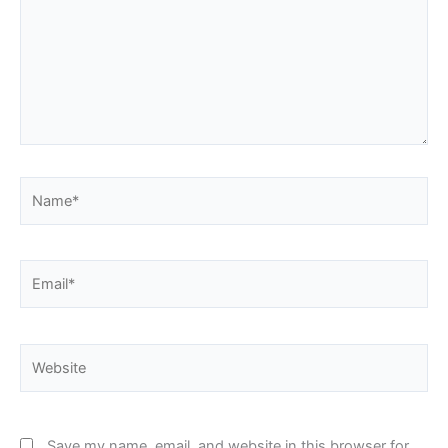
Name*
Email*
Website
Save my name, email, and website in this browser for