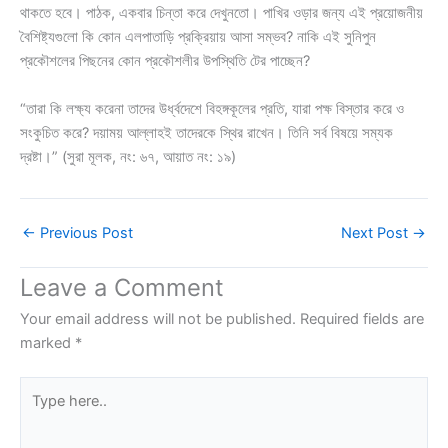
থাকতে হবে। পাঠক, একবার চিন্তা করে দেখুনতো। পাখির ওড়ার জন্য এই প্রয়োজনীয়
বৈশিষ্ট্যগুলো কি কোন এলপাতাড়ি প্রক্রিয়ায় আসা সম্ভব? নাকি এই সুনিপুন
প্রকৌশলের পিছনের কোন প্রকৌশলীর উপস্থিতি টের পাচ্ছেন?
“তারা কি লক্ষ্য করেনা তাদের উর্ধ্বদেশে বিহঙ্গকূলের প্রতি, যারা পক্ষ বিস্তার করে ও
সংকুচিত করে? দয়াময় আল্লাহই তাদেরকে স্থির রাখেন। তিনি সর্ব বিষয়ে সম্যক
দ্রষ্টা।” (সুরা মূলক, নং: ৬৭, আয়াত নং: ১৯)
←
Previous Post
Next Post
→
Leave a Comment
Your email address will not be published.
Required fields are
marked
*
Type
here..