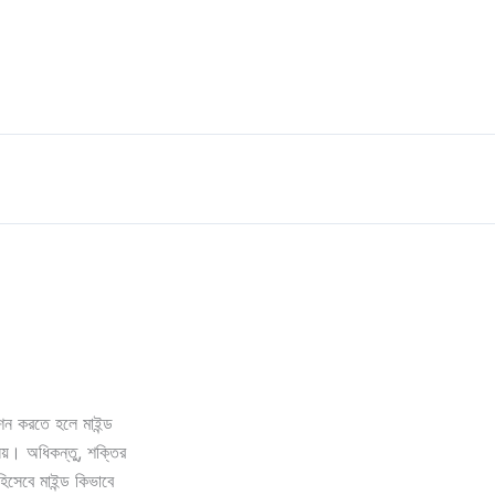
েকশন করতে হলে মাইন্ড
য়। অধিকন্তু, শক্তির
হিসেবে মাইন্ড কিভাবে