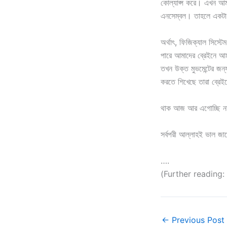
কোল্যাপ্স করে। এখন আমা
এনসেম্বল। তাহলে একটা 
অর্থাৎ, ফিজিক্যাল সিস্
পারে আমাদের ব্রেইনে আম
তখন উক্ত মুভমেন্টের জন্য
করতে শিখেছে তারা ব্রেইনে
থাক আজ আর এগোচ্ছি ন
সর্বপরী আল্লাহই ভাল জ
….
(Further reading
←
Previous Post