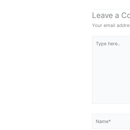
Leave a 
Your email addres
Type
here..
Name*