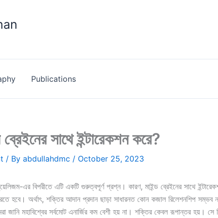
han
aphy
Publications
ে ব্রেইনের সাথে ইন্টারেকশন করে?
t
/ By
abdullahdmc
/
October 25, 2023
ুয়েলিজম-এর বিপরীতে এটি একটি গুরুত্বপূর্ণ প্রশ্ন। কারণ, মাইন্ড ব্রেইনের সাথে ইন্টার
করতে হবে। অর্থাৎ, শক্তির আদান প্রদান ছাড়া সাধারনত কোন কজাল রিলেশনশিপ সম্ভব ন
মরা জানি মহাবিশ্বের সর্বমোট এনার্জির কম বেশী হয় না। শক্তির কেবল রূপান্তর হয়। সে 