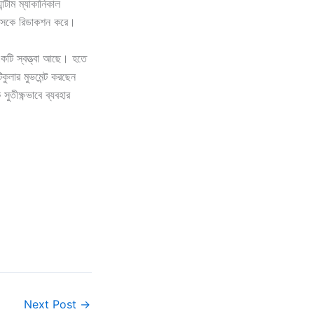
্টাম ম্যাকানিকাল
টাসকে রিডাকশন করে।
কটি স্বত্ত্বা আছে। হতে
ুলার মুভমেন্ট করছেন
তীক্ষ্ণভাবে ব্যবহার
Next Post
→