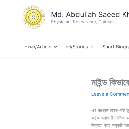
Skip
to
Md. Abdullah Saeed K
content
Physician, Researcher, Thinker
প্রবন্ধ/Article
গল্প/Stories
Short Biogr
মাইন্ড কিভাব
Leave a Commen
এই প্রশ্নটা মাইন্ড-বডি ড
কর্তৃক এনার্জি ইনফিউজ 
নিত্যতা সূত্র অনুযায়ী আ