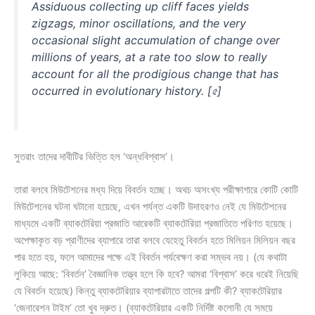
Assiduous collecting up cliff faces yields
zigzags, minor oscillations, and the very
occasional slight accumulation of change over
millions of years, at a rate too slow to really
account for all the prodigious change that has
occurred in evolutionary history. [৫]
সুতরাং তাদের দাবীটির ভিত্তি হল ‘অন্ধবিশ্বাস’।
তারা বলবে মিউটেশনের মধ্য দিয়ে বিবর্তন হচ্ছে। অথচ অসংখ্য পরীক্ষাগারে কোটি কোটি
মিউটেশনের ঘটনা ঘটানো হয়েছে, এখন পর্যন্ত একটি উদাহরণও নেই যে মিউটেশনের
মাধ্যমে একটি ব্যাকটেরিয়া প্রজাতি আরেকটি ব্যাকটেরিয়া প্রজাতিতে পরিণত হয়েছে।
অপেক্ষাকৃত বড় প্রাণীদের ব্যাপারে তারা বলবে যেহেতু বিবর্তন হতে মিলিয়ন মিলিয়ন বছর
পার হতে হয়, ফলে আমাদের পক্ষে এই বিবর্তন পর্যবেক্ষণ করা সম্ভব নয়। (যে কথাটা
লুকিয়ে আছে: ‘বিবর্তন’ বৈজ্ঞানিক তত্ত্ব হলে কি হবে? আমরা ‘বিশ্বাস’ করে ধরেই নিয়েছি
যে বিবর্তন হয়েছে) কিন্তু ব্যাকটেরিয়ার ব্যাপারটাতে তাদের গল্পটি কী? ব্যাকটেরিয়ার
‘জেনারেশন টাইম’ তো খুব দ্রুত। (ব্যাকটেরিয়ার একটি নির্দিষ্ট কলোনী যে সময়ে