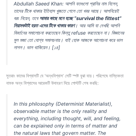
Abdullah Saeed Khan: আপনি যতগুলো প্রানির নাম নিলেন,
তাদের টিকে থাকার ইতিহাস খুজতে গেলে তো খবর আছে। আপনিয়েই
বরং নিয়েন, তবে
আমার কাছে মনে হচ্ছে “survival the fittest”
নিয়ামকটাই হয়ত এদের টিকে থাকার কারণ
। আর আমি যা দেখছি আপনি
বিবর্তনের সমালোচনা করতেছেন কিন্তু refuse করতেছেন না। বিজ্ঞানের
মুল মজা তো যোগ্য সমালচনায়। যাই হোক আজকে আলোচনা করে ভাল
লাগল। ভাল থাকিয়েন। [১৪]
সুতরাং কাদের বিশ্বাসটি যে ‘অন্ধবিশ্বাস’ সেটি স্পষ্ট বুঝা যায়। পরিশেষে নাস্তিকতা
নামক অন্ধ বিশ্বাসের আরেকটি উদাহরণ দিয়ে পোস্টটি শেষ করছি:
In this philosophy (Determinist Materialist),
observable matter is the only reality and
everything, including thought, will, and feeling,
can be explained only in terms of matter and
the natural laws that govern matter. The