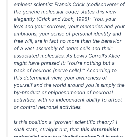
eminent scientist Francis Crick (codiscoverer of
the genetic molecular code) states this view
elegantly (Crick and Koch, 1998): “You, your
joys and your sorrows, your memories and your
ambitions, your sense of personal identity and
free will, are in fact no more than the behavior
of a vast assembly of nerve cells and their
associated molecules. As Lewis Carroll’s Alice
might have phrased it: ‘You’re nothing but a
pack of neurons (nerve cells).’” According to
this determinist view, your awareness of
yourself and the world around you is simply the
by-product or epiphenomenon of neuronal
activities, with no independent ability to affect
or control neuronal activities.
Is this position a “proven” scientific theory? I
shall state, straight out, that
this determinist
materialist view is a “belief system”; it is not a