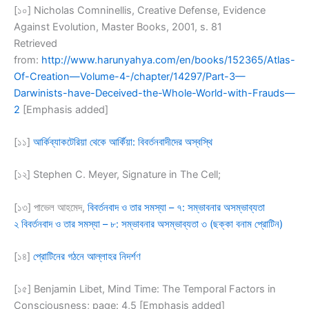
[১০] Nicholas Comninellis, Creative Defense, Evidence
Against Evolution, Master Books, 2001, s. 81
Retrieved
from:
http://www.harunyahya.com/en/books/152365/Atlas-
Of-Creation—Volume-4-/chapter/14297/Part-3—
Darwinists-have-Deceived-the-Whole-World-with-Frauds—
2
[Emphasis added]
[১১]
আর্কিব্যাকটেরিয়া থেকে আর্কিঁয়া: বিবর্তনবাদীদের অস্বস্থি
[১২] Stephen C. Meyer, Signature in The Cell;
[১৩] পাভেল আহমেদ,
বিবর্তনবাদ ও তার সমস্যা – ৭: সম্ভাবনার অসম্ভাব্যতা
২
বিবর্তনবাদ ও তার সমস্যা – ৮: সম্ভাবনার অসম্ভাব্যতা ৩ (ছক্কা বনাম প্রোটিন)
[১৪]
প্রোটিনের গঠনে আল্লাহর নিদর্শণ
[১৫] Benjamin Libet, Mind Time: The Temporal Factors in
Consciousness; page: 4,5 [Emphasis added]