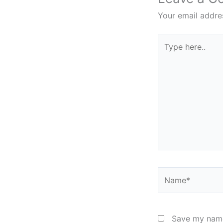
Your email addres
Type
here..
Name*
Save my name,