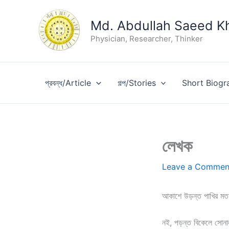
Skip
to
Md. Abdullah Saeed K
content
Physician, Researcher, Thinker
প্রবন্ধ/Article
গল্প/Stories
Short Biogr
লেখক
Leave a Commen
আকাশে উড়ন্ত পাখির মত
নই, পড়ন্ত বিকেলে সোন