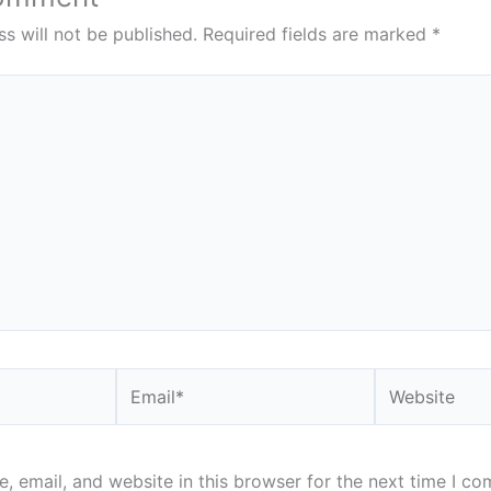
s will not be published.
Required fields are marked
*
Email*
Website
 email, and website in this browser for the next time I c