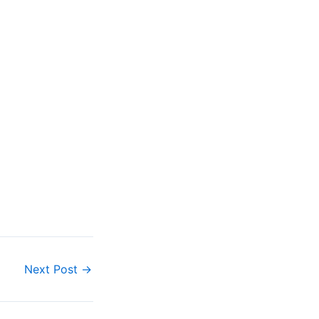
Next Post
→