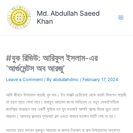
Skip
to
Md. Abdullah Saeed
content
Khan
#বুক রিভিউ: আরিফুল ইসলাম-এর
‘আর্গুমেন্টস অব আরজু’
Leave a Comment
/ By
abdullahdmc
/
February 17, 2024
আমি জীবনে উপন্যাস পড়েছি খুব কম। ইন ফ্যাক্ট ছোটবেলা থেকে কয়টা ফিকশন পড়েছি
তা হয়ত হাতে গোনা যাবে। হুমায়ুন আহমেদ বাংলা সাহিত্যে যে নতুন লেখনশৈলীকে
জনপ্রিয় করেছেন তার একটি সুবিধে হল খুব সহজেই আপনি গল্পের ভিতর ডুবে যেতে
পারবেন। আপনার কল্পনার দৃশ্যপটে গল্প এগুতে থাকবে যতক্ষন বইটি শেষ না হয়।
অনেকে হয়ত বলবেন হুমায়ুন আহমেদ বা জাফর ইকবাল বা গল্প-উপন্যাসের অন্যান্য