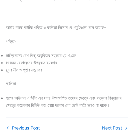
আমার কাছে বইটির শক্তি ও দুর্বলতা হিসেবে যে পয়েন্টগুলো মনে হয়েছে-
শক্তি-
নাস্কিকদের বেশ কিছু অযুক্তির সহজবোধ্য খণ্ডন
বিভিন্ন রেফারেন্সের উপযুক্ত ব্যবহার
সুন্দর নীলাভ পৃষ্ঠার নতুনত্ব
দুর্বলতা-
গল্পের ফাইনাল এডিটিং এর সময় উপস্থাপিত তথ্যের ক্ষেত্রে এবং বাক্যের বিন্যাসের
ক্ষেত্রে কয়েকবার রিভিউ করে নেয়া দরকার যেন ছোট খাটো ভুলও না থাকে।
←
Previous Post
Next Post
→