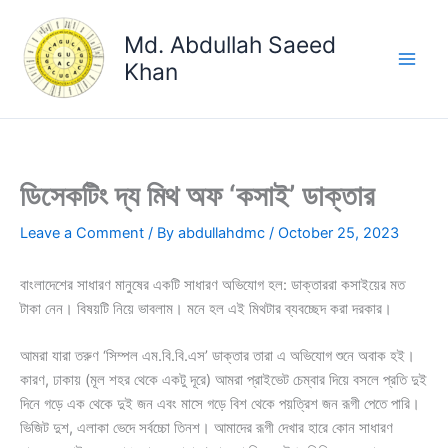
Skip
to
Md. Abdullah Saeed
content
Khan
ডিসেকটিং দ্য মিথ অফ ‘কসাই’ ডাক্তার
Leave a Comment
/ By
abdullahdmc
/
October 25, 2023
বাংলাদেশের সাধারণ মানুষের একটি সাধারণ অভিযোগ হল: ডাক্তাররা কসাইয়ের মত
টাকা নেন। বিষয়টি নিয়ে ভাবলাম। মনে হল এই মিথটার ব্যবচ্ছেদ করা দরকার।
আমরা যারা তরুণ ‘সিম্পল এম.বি.বি.এস’ ডাক্তার তারা এ অভিযোগ শুনে অবাক হই।
কারণ, ঢাকায় (মূল শহর থেকে একটু দূরে) আমরা প্রাইভেট চেম্বার দিয়ে বসলে প্রতি দুই
দিনে গড়ে এক থেকে দুই জন এবং মাসে গড়ে বিশ থেকে পয়ত্রিশ জন রূগী পেতে পারি।
ভিজিট দুশ, এলাকা ভেদে সর্বচ্চো তিনশ। আমাদের রূগী দেখার হারে কোন সাধারণ